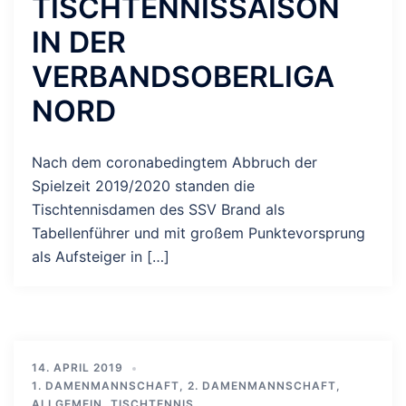
TISCHTENNISSAISON
IN DER
VERBANDSOBERLIGA
NORD
Nach dem coronabedingtem Abbruch der
Spielzeit 2019/2020 standen die
Tischtennisdamen des SSV Brand als
Tabellenführer und mit großem Punktevorsprung
als Aufsteiger in […]
14. APRIL 2019
1. DAMENMANNSCHAFT
,
2. DAMENMANNSCHAFT
,
ALLGEMEIN
,
TISCHTENNIS