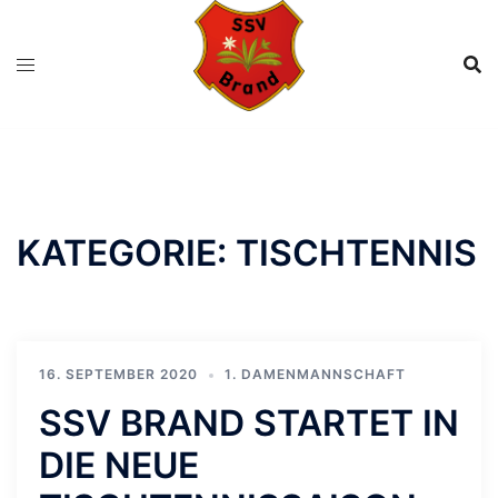
Zum
Inhalt
springen
KATEGORIE:
TISCHTENNIS
16. SEPTEMBER 2020
1. DAMENMANNSCHAFT
SSV BRAND STARTET IN
DIE NEUE