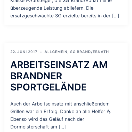
Klassen-Aufsteiger, die SG Brand/Ebnath eine
überzeugende Leistung abliefern. Die
ersatzgeschwächte SG erzielte bereits in der […]
22. JUNI 2017
ALLGEMEIN
,
SG BRAND/EBNATH
ARBEITSEINSATZ AM
BRANDNER
SPORTGELÄNDE
Auch der Arbeitseinsatz mit anschließendem
Grillen war ein Erfolg! Danke an alle Helfer 💪
Ebenso wird das Geläuf nach der
Dormeisterschaft am […]