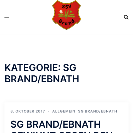
Zum
Inhalt
springen
KATEGORIE:
SG
BRAND/EBNATH
8. OKTOBER 2017
ALLGEMEIN
,
SG BRAND/EBNATH
SG BRAND/EBNATH