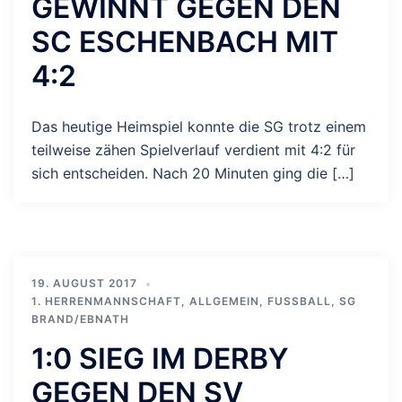
GEWINNT GEGEN DEN
SC ESCHENBACH MIT
4:2
Das heutige Heimspiel konnte die SG trotz einem
teilweise zähen Spielverlauf verdient mit 4:2 für
sich entscheiden. Nach 20 Minuten ging die […]
19. AUGUST 2017
1. HERRENMANNSCHAFT
,
ALLGEMEIN
,
FUSSBALL
,
SG
BRAND/EBNATH
1:0 SIEG IM DERBY
GEGEN DEN SV