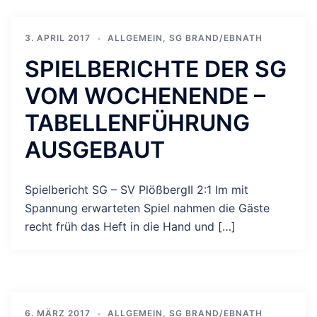
3. APRIL 2017
ALLGEMEIN
,
SG BRAND/EBNATH
SPIELBERICHTE DER SG
VOM WOCHENENDE –
TABELLENFÜHRUNG
AUSGEBAUT
Spielbericht SG – SV PlößbergII 2:1 Im mit
Spannung erwarteten Spiel nahmen die Gäste
recht früh das Heft in die Hand und […]
6. MÄRZ 2017
ALLGEMEIN
,
SG BRAND/EBNATH