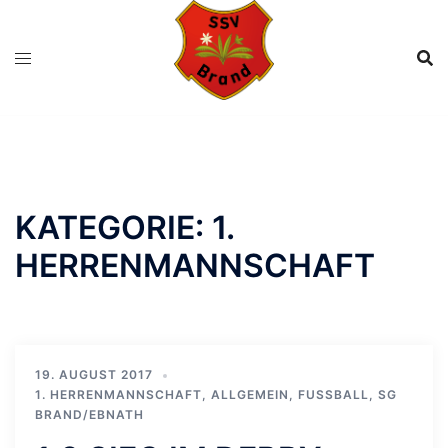
Zum
Inhalt
springen
KATEGORIE:
1.
HERRENMANNSCHAFT
19. AUGUST 2017
1. HERRENMANNSCHAFT
,
ALLGEMEIN
,
FUSSBALL
,
SG
BRAND/EBNATH