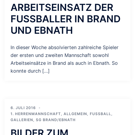
ARBEITSEINSATZ DER
FUSSBALLER IN BRAND U
ND EBNATH
In dieser Woche absolvierten zahlreiche Spieler
der ersten und zweiten Mannschaft sowohl
Arbeitseinsätze in Brand als auch in Ebnath. So
konnte durch […]
6. JULI 2016
1. HERRENMANNSCHAFT
,
ALLGEMEIN
,
FUSSBALL
,
GALLERIEN
,
SG BRAND/EBNATH
BILDER ZUM