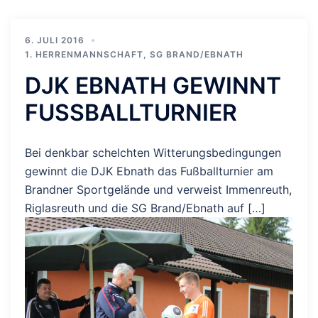
6. JULI 2016
1. HERRENMANNSCHAFT
,
SG BRAND/EBNATH
DJK EBNATH GEWINNT
FUSSBALLTURNIER
Bei denkbar schelchten Witterungsbedingungen
gewinnt die DJK Ebnath das Fußballturnier am
Brandner Sportgelände und verweist Immenreuth,
Riglasreuth und die SG Brand/Ebnath auf […]