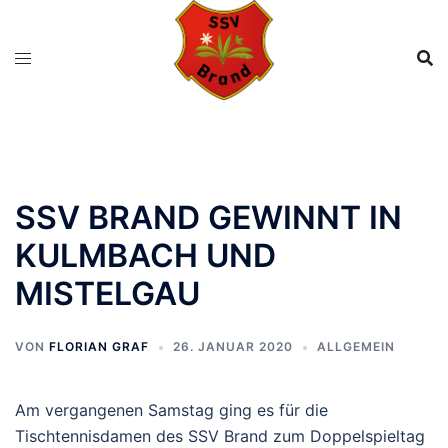
Zum
Inhalt
springen
SSV BRAND GEWINNT IN
KULMBACH UND
MISTELGAU
VON
FLORIAN GRAF
26. JANUAR 2020
ALLGEMEIN
Am vergangenen Samstag ging es für die
Tischtennisdamen des SSV Brand zum Doppelspieltag