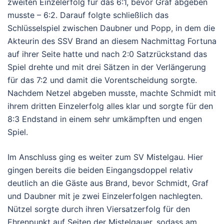
zweiten Einzelerfolg für das 6:1, bevor Graf abgeben
musste – 6:2. Darauf folgte schließlich das
Schlüsselspiel zwischen Daubner und Popp, in dem die
Akteurin des SSV Brand an diesem Nachmittag Fortuna
auf ihrer Seite hatte und nach 2:0 Satzrückstand das
Spiel drehte und mit drei Sätzen in der Verlängerung
für das 7:2 und damit die Vorentscheidung sorgte.
Nachdem Netzel abgeben musste, machte Schmidt mit
ihrem dritten Einzelerfolg alles klar und sorgte für den
8:3 Endstand in einem sehr umkämpften und engen
Spiel.
Im Anschluss ging es weiter zum SV Mistelgau. Hier
gingen bereits die beiden Eingangsdoppel relativ
deutlich an die Gäste aus Brand, bevor Schmidt, Graf
und Daubner mit je zwei Einzelerfolgen nachlegten.
Nützel sorgte durch ihren Viersatzerfolg für den
Ehrenpunkt auf Seiten der Mistelgauer, sodass am