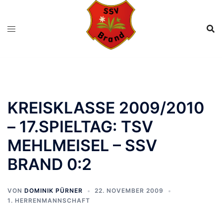
Zum
Inhalt
springen
KREISKLASSE 2009/2010
– 17.SPIELTAG: TSV
MEHLMEISEL – SSV
BRAND 0:2
VON
DOMINIK PÜRNER
22. NOVEMBER 2009
1. HERRENMANNSCHAFT