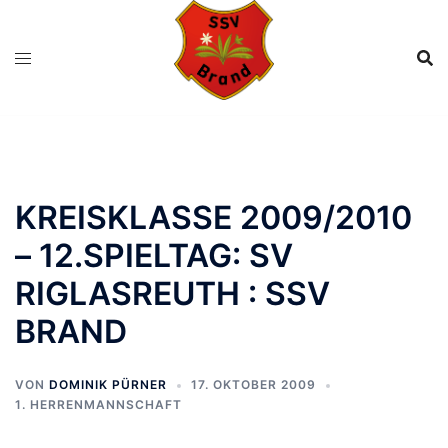
Zum
Inhalt
springen
KREISKLASSE 2009/2010
– 12.SPIELTAG: SV
RIGLASREUTH : SSV
BRAND
VON
DOMINIK PÜRNER
17. OKTOBER 2009
1. HERRENMANNSCHAFT