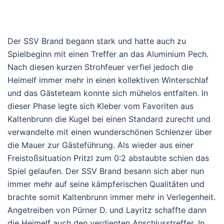
Der SSV Brand begann stark und hatte auch zu
Spielbeginn mit einen Treffer an das Aluminium Pech.
Nach diesen kurzen Strohfeuer verfiel jedoch die
Heimelf immer mehr in einen kollektiven Winterschlaf
und das Gästeteam konnte sich mühelos entfalten. In
dieser Phase legte sich Kleber vom Favoriten aus
Kaltenbrunn die Kugel bei einen Standard zurecht und
verwandelte mit einen wunderschönen Schlenzer über
die Mauer zur Gästeführung. Als wieder aus einer
Freistoßsituation Pritzl zum 0:2 abstaubte schien das
Spiel gelaufen. Der SSV Brand besann sich aber nun
immer mehr auf seine kämpferischen Qualitäten und
brachte somit Kaltenbrunn immer mehr in Verlegenheit.
Angetreiben von Pürner D. und Layritz schaffte dann
die Heimelf auch den verdienten Anschlusstreffer. In