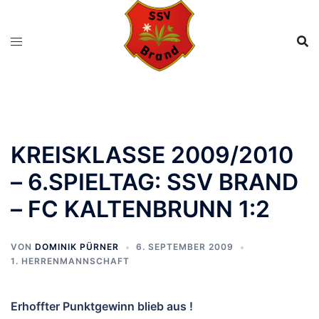
Zum
Inhalt
springen
KREISKLASSE 2009/2010
– 6.SPIELTAG: SSV BRAND
– FC KALTENBRUNN 1:2
VON
DOMINIK PÜRNER
6. SEPTEMBER 2009
1. HERRENMANNSCHAFT
Erhoffter Punktgewinn blieb aus !