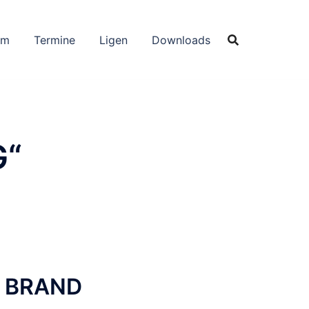
um
Termine
Ligen
Downloads
G“
V BRAND