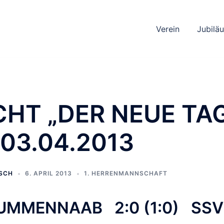
Verein
Jubilä
CHT „DER NEUE TA
03.04.2013
SCH
6. APRIL 2013
1. HERRENMANNSCHAFT
UMMENNAAB 2:0 (1:0) SS