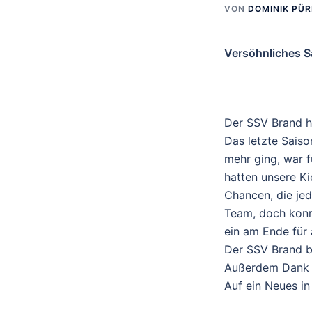
VON
DOMINIK PÜ
Versöhnliches Sa
Der SSV Brand ha
Das letzte Sais
mehr ging, war f
hatten unsere Ki
Chancen, die je
Team, doch konn
ein am Ende für 
Der SSV Brand be
Außerdem Dank a
Auf ein Neues in