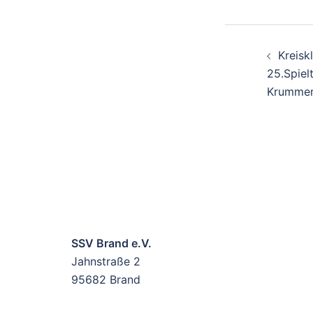
BEITR
Kreisk
25.Spiel
Krummen
SSV Brand e.V.
Jahnstraße 2
95682 Brand