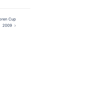
oren Cup
2009