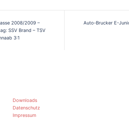
AGSNAVIGATION
lasse 2008/2009 –
Auto-Brucker E-Juni
tag: SSV Brand – TSV
naab 3:1
Downloads
Datenschutz
Impressum