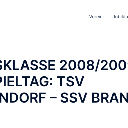
Verein
Jubilä
SKLASSE 2008/200
PIELTAG: TSV
NDORF – SSV BRA