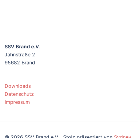
SSV Brand e.V.
Jahnstraße 2
95682 Brand
Downloads
Datenschutz
Impressum
© 2026 SSV Brand e.V. . Stolz präsentiert von
Sydney