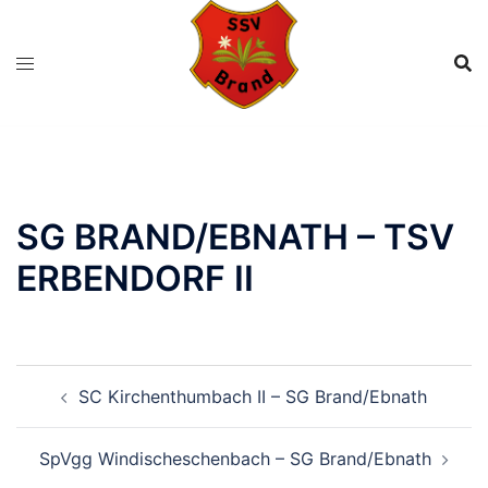
Zum
Inhalt
springen
SG BRAND/EBNATH – TSV
ERBENDORF II
BEITRAGSNAVIGATION
SC Kirchenthumbach II – SG Brand/Ebnath
SpVgg Windischeschenbach – SG Brand/Ebnath