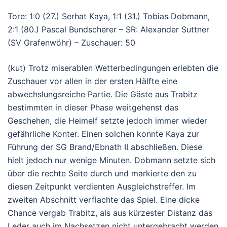
Tore: 1:0 (27.) Serhat Kaya, 1:1 (31.) Tobias Dobmann,
2:1 (80.) Pascal Bundscherer – SR: Alexander Suttner
(SV Grafenwöhr) – Zuschauer: 50
(kut) Trotz miserablen Wetterbedingungen erlebten die
Zuschauer vor allen in der ersten Hälfte eine
abwechslungsreiche Partie. Die Gäste aus Trabitz
bestimmten in dieser Phase weitgehenst das
Geschehen, die Heimelf setzte jedoch immer wieder
gefährliche Konter. Einen solchen konnte Kaya zur
Führung der SG Brand/Ebnath II abschließen. Diese
hielt jedoch nur wenige Minuten. Dobmann setzte sich
über die rechte Seite durch und markierte den zu
diesen Zeitpunkt verdienten Ausgleichstreffer. Im
zweiten Abschnitt verflachte das Spiel. Eine dicke
Chance vergab Trabitz, als aus kürzester Distanz das
Leder auch im Nachsetzen nicht untergebracht werden