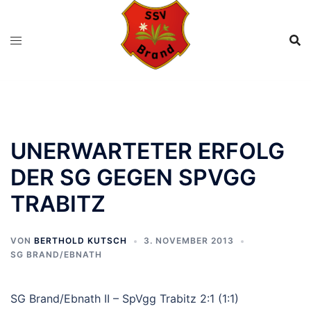
Zum
Inhalt
springen
UNERWARTETER ERFOLG
DER SG GEGEN SPVGG
TRABITZ
VON
BERTHOLD KUTSCH
3. NOVEMBER 2013
SG BRAND/EBNATH
SG Brand/Ebnath II – SpVgg Trabitz 2:1 (1:1)