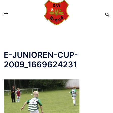
Zum
Inhalt
springen
E-JUNIOREN-CUP-
2009_1669624231