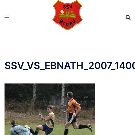
Zum
Inhalt
springen
SSV_VS_EBNATH_2007_140