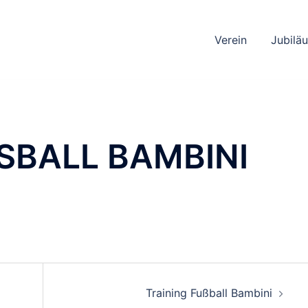
Verein
Jubilä
SBALL BAMBINI
TION
Training Fußball Bambini