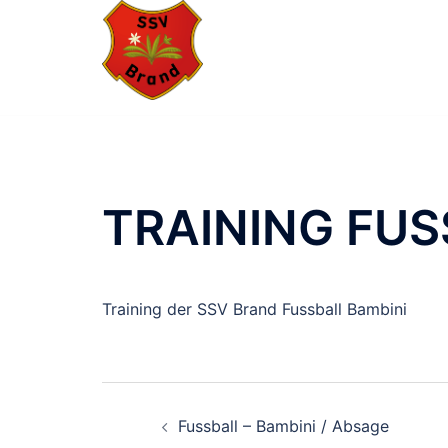
Zum
Inhalt
springen
TRAINING FUS
Training der SSV Brand Fussball Bambini
BEITRAGSNAVIGA
Fussball – Bambini / Absage