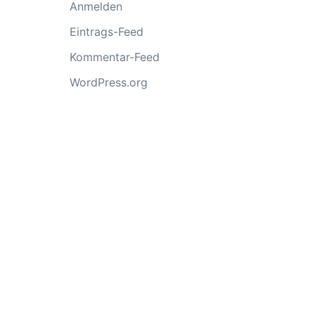
Anmelden
Eintrags-Feed
Kommentar-Feed
WordPress.org