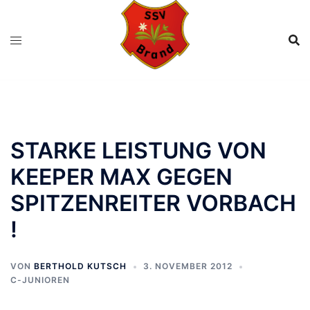
Zum
Inhalt
springen
STARKE LEISTUNG VON
KEEPER MAX GEGEN
SPITZENREITER VORBACH
!
VON
BERTHOLD KUTSCH
3. NOVEMBER 2012
C-JUNIOREN