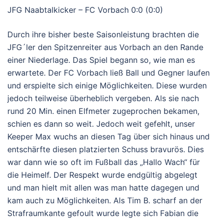
JFG Naabtalkicker – FC Vorbach 0:0 (0:0)
Durch ihre bisher beste Saisonleistung brachten die
JFG´ler den Spitzenreiter aus Vorbach an den Rande
einer Niederlage. Das Spiel begann so, wie man es
erwartete. Der FC Vorbach ließ Ball und Gegner laufen
und erspielte sich einige Möglichkeiten. Diese wurden
jedoch teilweise überheblich vergeben. Als sie nach
rund 20 Min. einen Elfmeter zugeprochen bekamen,
schien es dann so weit. Jedoch weit gefehlt, unser
Keeper Max wuchs an diesen Tag über sich hinaus und
entschärfte diesen platzierten Schuss bravurös. Dies
war dann wie so oft im Fußball das „Hallo Wach“ für
die Heimelf. Der Respekt wurde endgültig abgelegt
und man hielt mit allen was man hatte dagegen und
kam auch zu Möglichkeiten. Als Tim B. scharf an der
Strafraumkante gefoult wurde legte sich Fabian die