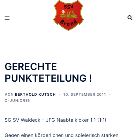
Zum
Inhalt
springen
GERECHTE
PUNKTETEILUNG !
VON
BERTHOLD KUTSCH
10. SEPTEMBER 2011
C-JUNIOREN
SG SV Waldeck – JFG Naabtalkicker 1:1 (1:1)
Gegen einen körperlichen und spielerisch starken