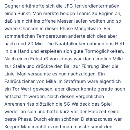
Gegner erkämpfte sich die JFG`ler verdientermaßen
einen Punkt. Man merkte beiden Teams zu Beginn an,
daß sie nicht ins offene Messer laufen wollten und so
waren Chancen in dieser Phase Mangelware. Bei
sommerlichen Temperaturen änderte sich dies aber
nach rund 20 Min.. Die Naabtalkicker nahmen das Heft
in die Hand und erspielten sich gute Tormöglichkeiten.
Nach einen Eckstoß von Jonas war dann endlich Mille
zur Stelle und drückte den Ball zur Führung über die
Linie. Man versäumte es nun nachzulegen. Ein
Fallrückzieher von Mille im Strafraum wäre eigentlich
ein Tor Wert gewesen, aber dieser konnte gerade noch
entschärft werden. Nach diesen vergeblichen
Anrennen riss plötzlich die SG Waldeck das Spiel
wieder an sich und hatte kurz vor der Halbzeit seine
beste Phase. Durch einen schönen Distanzschuss war
Keeper Max machtlos und man musste somit den