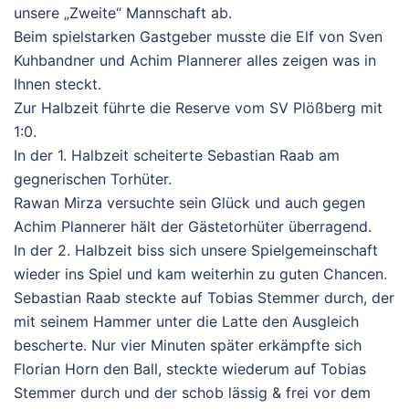
unsere „Zweite“ Mannschaft ab.
Beim spielstarken Gastgeber musste die Elf von Sven
Kuhbandner und Achim Plannerer alles zeigen was in
Ihnen steckt.
Zur Halbzeit führte die Reserve vom SV Plößberg mit
1:0.
In der 1. Halbzeit scheiterte Sebastian Raab am
gegnerischen Torhüter.
Rawan Mirza versuchte sein Glück und auch gegen
Achim Plannerer hält der Gästetorhüter überragend.
In der 2. Halbzeit biss sich unsere Spielgemeinschaft
wieder ins Spiel und kam weiterhin zu guten Chancen.
Sebastian Raab steckte auf Tobias Stemmer durch, der
mit seinem Hammer unter die Latte den Ausgleich
bescherte. Nur vier Minuten später erkämpfte sich
Florian Horn den Ball, steckte wiederum auf Tobias
Stemmer durch und der schob lässig & frei vor dem