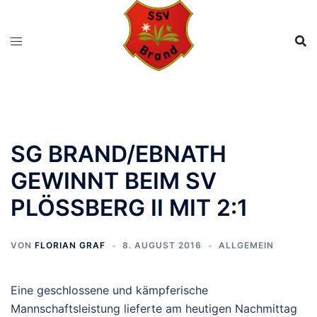
Zum
Inhalt
springen
SG BRAND/EBNATH
GEWINNT BEIM SV
PLÖSSBERG II MIT 2:1
VON
FLORIAN GRAF
8. AUGUST 2016
ALLGEMEIN
Eine geschlossene und kämpferische
Mannschaftsleistung lieferte am heutigen Nachmittag