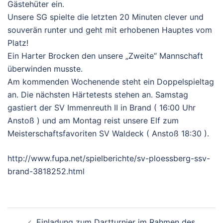
Gästehüter ein.
Unsere SG spielte die letzten 20 Minuten clever und
souverän runter und geht mit erhobenen Hauptes vom
Platz!
Ein Harter Brocken den unsere „Zweite“ Mannschaft
überwinden musste.
Am kommenden Wochenende steht ein Doppelspieltag
an. Die nächsten Härtetests stehen an. Samstag
gastiert der SV Immenreuth II in Brand ( 16:00 Uhr
Anstoß ) und am Montag reist unsere Elf zum
Meisterschaftsfavoriten SV Waldeck ( Anstoß 18:30 ).
http://www.fupa.net/spielberichte/sv-ploessberg-ssv-
brand-3818252.html
BEITRAGSNAVIGATION
Einladung zum Dartturnier im Rahmen des