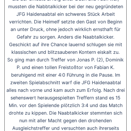
mussten die Nabbtalkicker bei der neu gegründeten
JFG Haidenaabtal ein schweres Stück Arbeit
verrichten. Die Heimelf setzte den Gast von Beginn
an unter Druck, ohne jedoch wirklich ernsthaft für
Gefahr zu sorgen. Anders die Naabtalkicker.
Geschickt auf ihre Chance lauernd schlugen sie mit
klassischen und blitzsauberen Kontern eiskalt zu.
So ging man durch Treffer von Jonas P. (2), Dominik
P. und einen tollen Freistoßtor von Fabian K.
beruhigend mit einer 4:0 Führung in die Pause. Im
zweiten Spielabschnitt warf die JFG Haidenaabtal
alles nach vorne und kam auch zum Erfolg. Nach drei
sehenswert herausgespielten Treffern stand es 15
Min. vor den Spielende plötzlich 3:4 und das Match
drohte zu kippen. Die Naabtalkicker stemmten sich
nun mit aller Macht gegen den drohenden
Ausgleichstreffer und versuchten auch ihrerseits